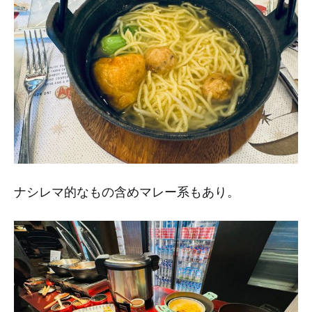
ナシレマ的なもの含めマレー系もあり。