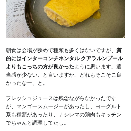
朝食は会場が狭めで種類も多くはないですが、
質
的にはインターコンチネンタル クアラルンプール
よりもこっちの方が良かった
ように思います。適
当感が少ない、と言いますか。どれもそこそこ良
かったなー、と。
フレッシュジュースは残念ながらなかったです
が、マンゴースムージーがあったし、ヨーグルト
系も種類があったり、ナシレマの鶏肉もキッチン
でちゃんと調理してたし。