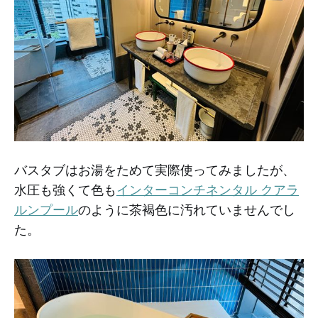
バスタブはお湯をためて実際使ってみましたが、
水圧も強くて色も
インターコンチネンタル クアラ
ルンプール
のように茶褐色に汚れていませんでし
た。