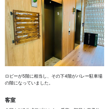
ロビーが5階に相当し、その下4階がバレー駐車場
の階になっていました。
客室