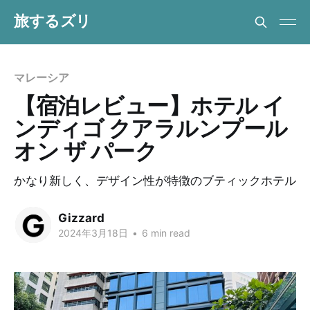
旅するズリ
マレーシア
【宿泊レビュー】ホテル イ
ンディゴ クアラルンプール
オン ザ パーク
かなり新しく、デザイン性が特徴のブティックホテル
Gizzard
2024年3月18日
•
6 min read