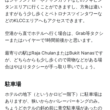
タンエリアに行くことができますし、方角は違い
ますがもう少し歩くとペトロナスツインタワーな
どのKLCCエリアへもアクセスできます。
空港から直でホテルへ行く場合は、Grab等タクシ
ーまたはハイヤーで1時間前後かと思います。
最寄りの駅はRaja ChulanまたはBukit Nanasです
が、どちらからも少し歩くので荷物などがある場
合はやはりタクシーが手っ取り早いでしょう。
駐車場
ホテルの地下（というかロビー階下）に駐車場は
ありますが、狭いからかバレーパーキングのみ。
ちょうどホテルの斜め前に青空駐車場があったの