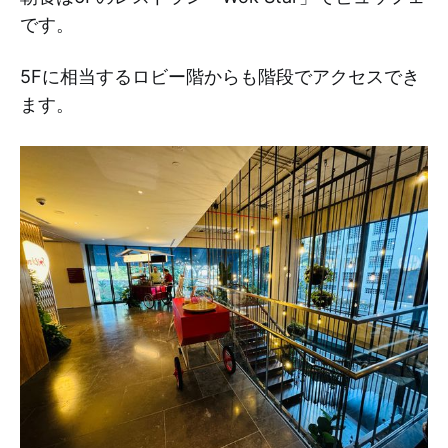
です。
5Fに相当するロビー階からも階段でアクセスでき
ます。