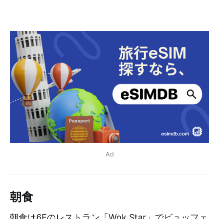
Ad
朝食
朝食は6Fのレストラン「Wok Star」でビュッフェ