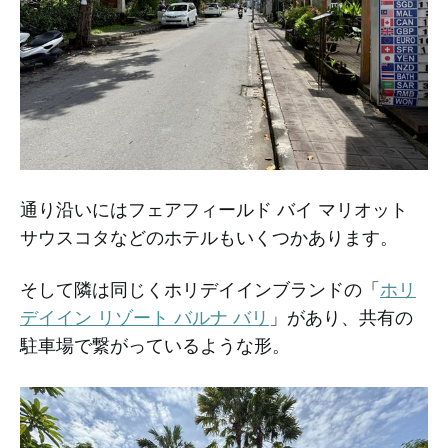
通り沿いにはフェアフィールド バイ マリオット
サウスコタなどのホテルもいくつかあります。
そして隣は同じくホリデイインブランドの「
ホリ
デイイン リゾート バルナ バリ
」があり、共有の
駐車場で繋がっているような形。