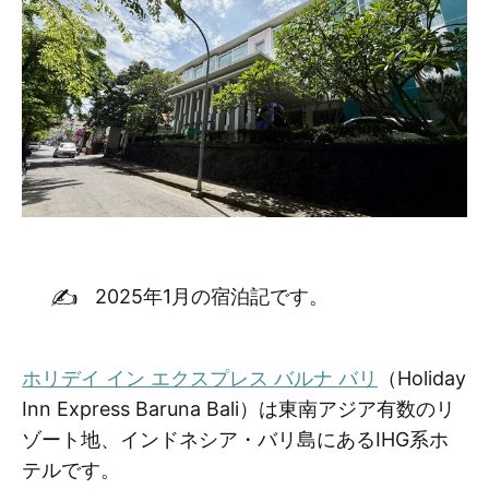
✍️
2025年1月の宿泊記です。
ホリデイ イン エクスプレス バルナ バリ
（Holiday
Inn Express Baruna Bali）は東南アジア有数のリ
ゾート地、インドネシア・バリ島にあるIHG系ホ
テルです。