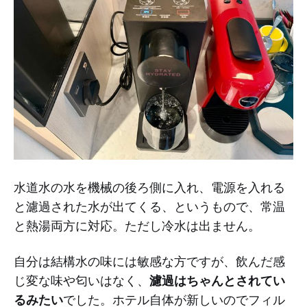
水道水の水を機械の後ろ側に入れ、電源を入れる
と濾過された水が出てくる、というもので、常温
と熱湯両方に対応。ただし冷水は出ません。
自分は結構水の味には敏感な方ですが、飲んだ感
じ変な味や匂いはなく、
濾過はちゃんとされてい
るみたい
でした。ホテル自体が新しいのでフィル