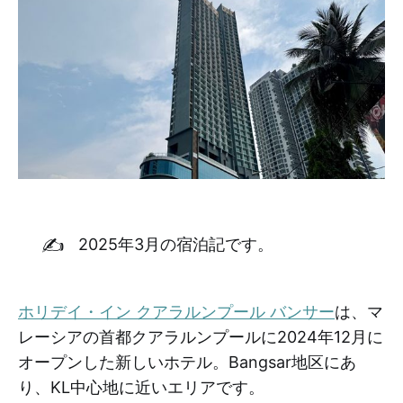
✍️
2025年3月の宿泊記です。
ホリデイ・イン クアラルンプール バンサー
は、マ
レーシアの首都クアラルンプールに2024年12月に
オープンした新しいホテル。Bangsar地区にあ
り、KL中心地に近いエリアです。