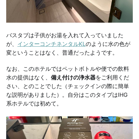
バスタブは子供がお湯を入れて入っていました
が、
インターコンチネンタルKL
のように水の色が
変ということはなく、普通だったようです。
なお、このホテルではペットボトルや便での飲料
水の提供はなく、
備え付けの浄水器
をご利用くだ
さい、とのことでした（チェックインの際に簡単
な説明がありました）。自分はこのタイプはIHG
系ホテルでは初めて。