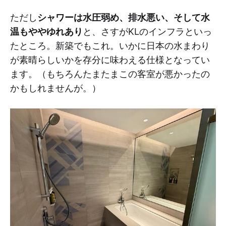
ただし
シャワーは水圧弱め、排水悪い、そして水
温もややゆれあり
と、さすがKLのインフラといっ
たところ。新築でもこれ。いかに日本の水まわり
が素晴らしいかを存分に味わえる仕様となってい
ます。（もちろんたまたまこの客室が悪かったの
かもしれませんが。）