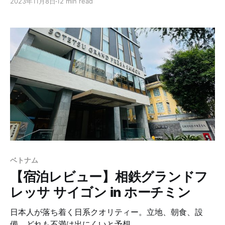
2023年11月8日
12 min read
ベトナム
【宿泊レビュー】相鉄グランドフ
レッサ サイゴン in ホーチミン
日本人が落ち着く日系クオリティー。立地、朝食、設
備、どれも不満は出にくいと予想。