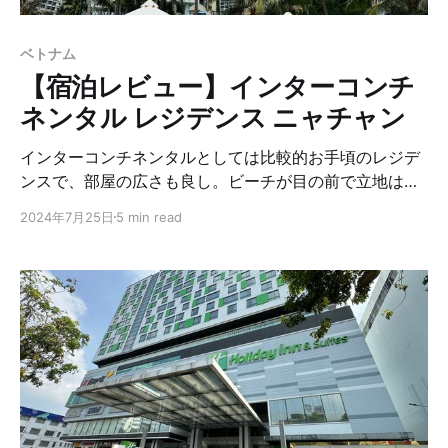
ベトナム
【宿泊レビュー】インターコンチ
ネンタル レジデンス ニャチャン
インターコンチネンタルとしては比較的お手頃のレジデ
ンスで、部屋の広さも良し。ビーチが目の前で立地は文
句なしです。
2024年7月25日
5 min read