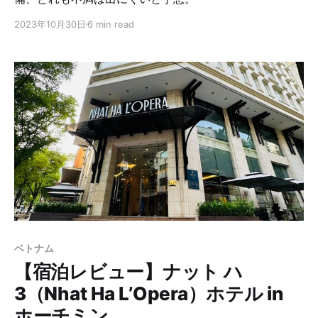
2023年10月30日
6 min read
ベトナム
【宿泊レビュー】ナット ハ
3（Nhat Ha L’Opera）ホテル in
ホーチミン